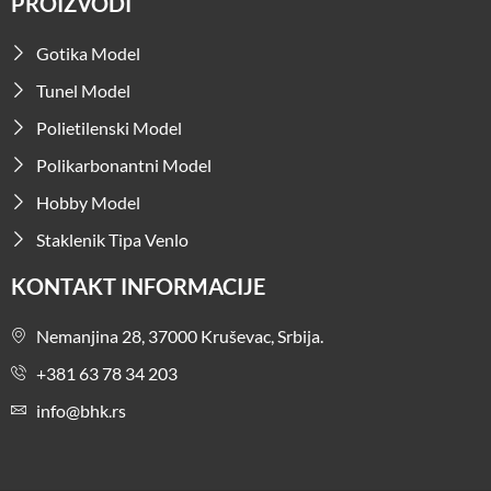
PROIZVODI
Gotika Model
Tunel Model
Polietilenski Model
Polikarbonantni Model
Hobby Model
Staklenik Tipa Venlo
KONTAKT INFORMACIJE
Nemanjina 28, 37000 Kruševac, Srbija.
+381 63 78 34 203
info@bhk.rs