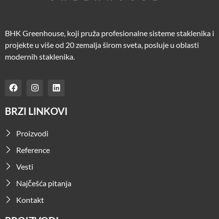
BHK Greenhouse, koji pruža profesionalne sisteme staklenika i
projekte u više od 20 zemalja širom sveta, posluje u oblasti
modernih staklenika.
BRZI LINKOVI
Proizvodi
Reference
Vesti
Najčešća pitanja
Kontakt