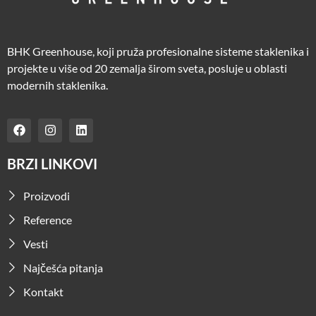
BHK Greenhouse, koji pruža profesionalne sisteme staklenika i
projekte u više od 20 zemalja širom sveta, posluje u oblasti
modernih staklenika.
BRZI LINKOVI
Proizvodi
Reference
Vesti
Najčešća pitanja
Kontakt