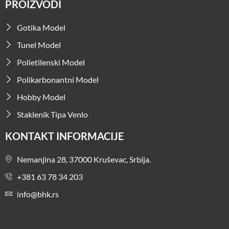
PROIZVODI
Gotika Model
Tunel Model
Polietilenski Model
Polikarbonantni Model
Hobby Model
Staklenik Tipa Venlo
KONTAKT INFORMACIJE
Nemanjina 28, 37000 Kruševac, Srbija.
+381 63 78 34 203
info@bhk.rs