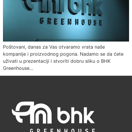
Poštovani, danas za Vas otvaramo vrata naše
kompanije i proizvodnog pogona. Nadamo se da ćete
uživati u prezentaciji i stvoriti dobru sliku o BHK
Greenhouse…