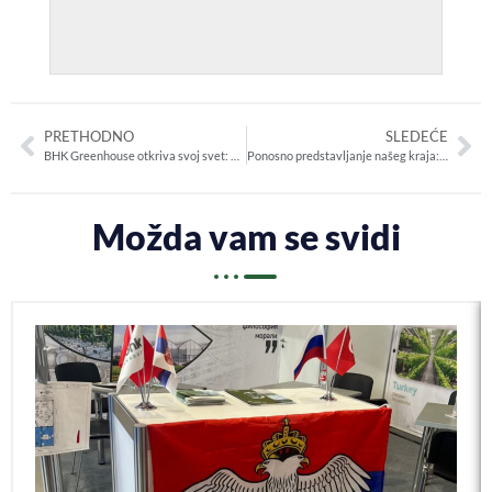
PRETHODNO
SLEDEĆE
BHK Greenhouse otkriva svoj svet: Pridružite nam se na svečanom predstavljanju i obilasku proizvodnog pogona!
Ponosno predstavljanje našeg kraja: BHK Greenhouse na Sajmu u Tirani!
Možda vam se svidi