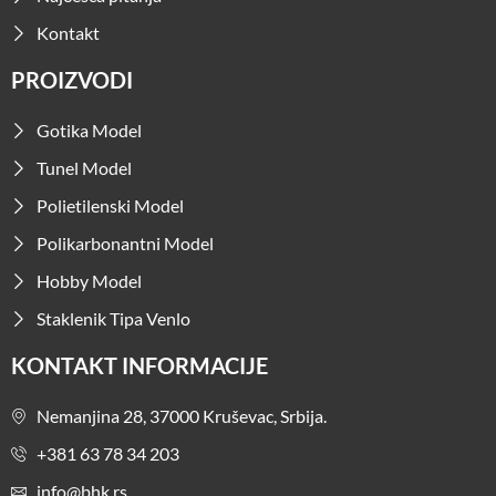
Kontakt
PROIZVODI
Gotika Model
Tunel Model
Polietilenski Model
Polikarbonantni Model
Hobby Model
Staklenik Tipa Venlo
KONTAKT INFORMACIJE
Nemanjina 28, 37000 Kruševac, Srbija.
+381 63 78 34 203
info@bhk.rs