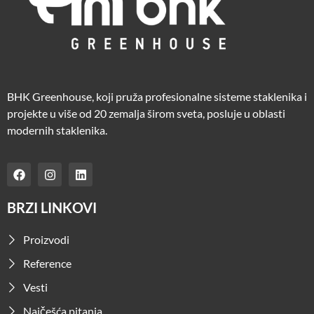
BHK Greenhouse, koji pruža profesionalne sisteme staklenika i
projekte u više od 20 zemalja širom sveta, posluje u oblasti
modernih staklenika.
BRZI LINKOVI
Proizvodi
Reference
Vesti
Najčešća pitanja