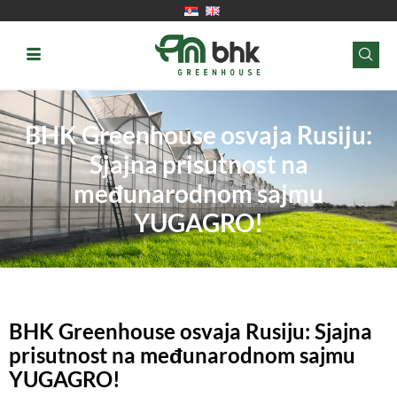
BHK Greenhouse osvaja Rusiju:
Sjajna prisutnost na
međunarodnom sajmu
YUGAGRO!
BHK Greenhouse osvaja Rusiju: Sjajna
prisutnost na međunarodnom sajmu
YUGAGRO!