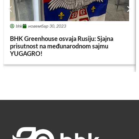
bhk
новембар 30, 2023
BHK Greenhouse osvaja Rusiju: Sjajna
prisutnost na međunarodnom sajmu
YUGAGRO!